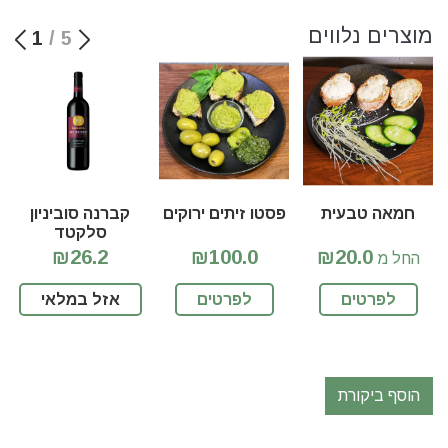
מוצרים נלווים
1
/
5
חמאה טבעית
פסטו זיתים ירוקים
קברנה סוביניון
סלקטד
₪26.2
₪100.0
₪20.0
החל מ
לפרטים
לפרטים
אזל במלאי
הוסף ביקורת