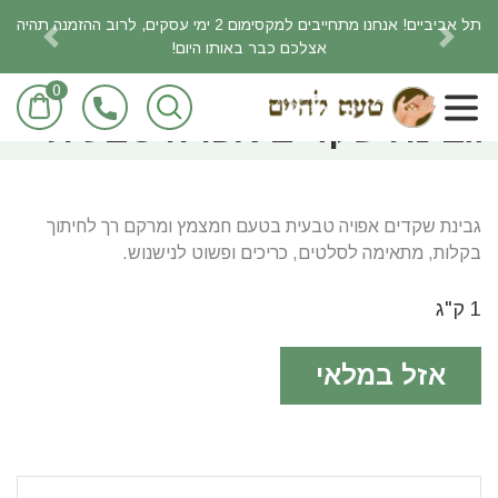
תל אביביים! אנחנו מתחייבים למקסימום 2 ימי עסקים, לרוב ההזמנה תהיה
אצלכם כבר באותו היום!
revious
Next
0
ראשי
מעדניה טבעונית
גבינת שקדים אפויה טבעית
גבינת שקדים אפויה טבעית בטעם חמצמץ ומרקם רך לחיתוך
בקלות, מתאימה לסלטים, כריכים ופשוט לנישנוש.
1 ק"ג
אזל במלאי