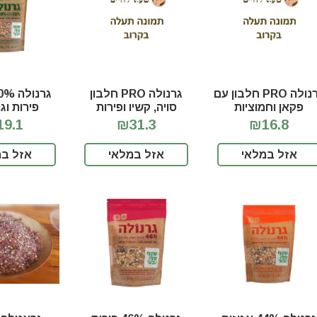
גרנולה PRO חלבון עם
גרנולה PRO חלבון
פקאן וחמוציות
סויה, קשיו ופירות
פירות וג
יבשים
9.1
₪31.3
₪16.8
אזל במלאי
אזל במלאי
אזל במ