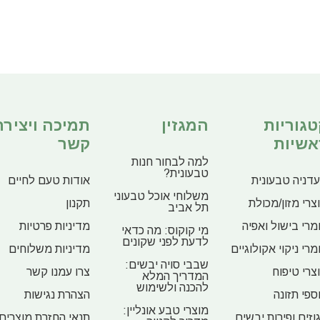
טגוריות
המגזין
תמיכה ויצירת
אשיות
קשר
למה לבחור חנות
טבעונית?
דניה טבעונית
אודות טעם לחיים
משלוחי אוכל טבעוני
צרי מזון/מכולת
תקנון
תל אביב
מרי בישול ואפיה
מדיניות פרטיות
מי קוקוס: מה כדאי
לדעת לפני שקונים
מרי ניקוי אקולוגיים
מדיניות משלוחים
שבבי סויה יבשים:
צרי טיפוח
צרו עמנו קשר
המדריך המלא
להכנה ולשימוש
ספי תזונה
הצהרת נגישות
מוצרי טבע אונליין:
וזים ופירות יבשים
תנאי החזרת מוצרים