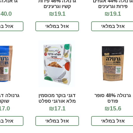
גרנולה 44% אגוזים
גרנולה 46% פירות
גראנולה 
פירות וגרעינים
קשיו וגרעינים
40.0
₪19.1
₪19.1
אזל במלאי
אזל במלאי
אזל במ
גרנולה 48% סופר
דגני בוקר מכוסמין
פודס
מלא אורגני ספלט
שוקו
פלקס
7.0
₪17.1
₪15.6
אזל במלאי
אזל במלאי
אזל במ