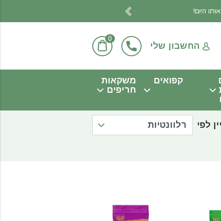
Previous
0
החשבון שלי
קפואים
משקאות
חריפים
ין לפי