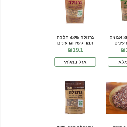
גרנולה 30% אגוזים
גרנולה 43% חלבה
רעינים
תמר קשיו וגרעינים
₪19.1
₪1
לאי
אזל במלאי