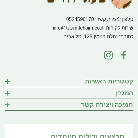
טלפון ליצירת קשר:
0524590178
שירות לקוחות:
info@taam-lehaim.co.il
כתובת:
נחלת בנימין 125, תל אביב
קטגוריות ראשיות
המגזין
תמיכה ויצירת קשר
מבצעים ודילים מיוחדים