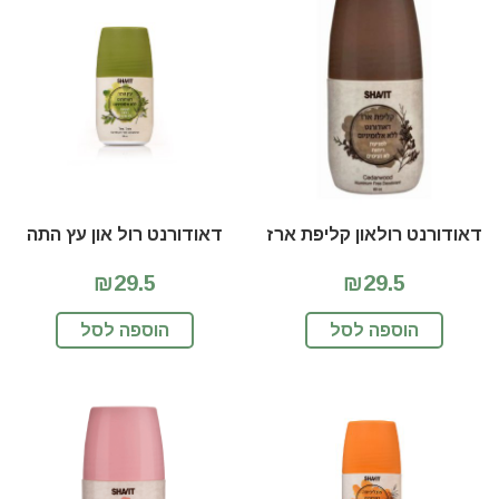
דאודורנט רולאון קליפת ארז
דאודורנט רול און עץ התה
₪29.5
₪29.5
הוספה לסל
הוספה לסל