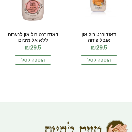
דאודורנט רול און
דאודורנט רול און לנערות
אובליפיחה
ללא אלומיניום
₪29.5
₪29.5
הוספה לסל
הוספה לסל