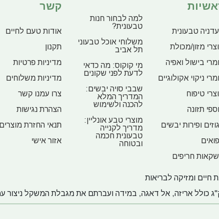
אשיות
קשר
למה לבחור חנות
טבעונית?
דניה טבעונית
אודות טעם לחיים
משלוחי אוכל טבעוני
צרי מזון/מכולת
תקנון
תל אביב
מרי בישול ואפיה
מדיניות פרטיות
מי קוקוס: מה כדאי
לדעת לפני שקונים
מרי ניקוי אקולוגיים
מדיניות משלוחים
שבבי סויה יבשים:
צרי טיפוח
צרו עמנו קשר
המדריך המלא
להכנה ולשימוש
ספי תזונה
הצהרת נגישות
מוצרי טבע אונליין:
וזים ופירות יבשים
תנאי החזרת מוצרים
מדריך לקנייה
טבעונית חכמה
ואים
אזור אישי
ובטוחה
קאות חריפים
 חיים ומזיקה לבריאות