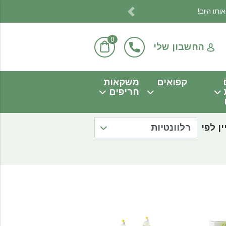
Previous
0
החשבון שלי
קפואים
משקאות
חריפים
ין לפי