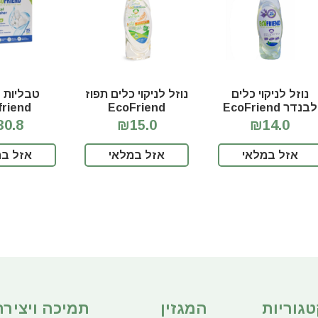
נוזל לניקוי כלים
נוזל לניקוי כלים תפוז
טבליות 
לבנדר EcoFriend
EcoFriend
friend
0.8
₪15.0
₪14.0
אזל במלאי
אזל במלאי
אזל במ
טגוריות
המגזין
תמיכה ויצירת