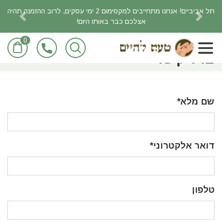
תל אביביים! אנחנו מתחייבים למקסימום 2 ימי עסקים, לרוב ההזמנה תהיה
אצלכם כבר באותו היום!
revious
Next
0
ראשי
צרו קשר
צרו קשר
שם מלא
*
דואר אלקטרוני
*
טלפון