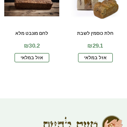
חלת כוסמין לשבת
לחם מונבט מלא
₪30.2
₪29.1
אזל במלאי
אזל במלאי