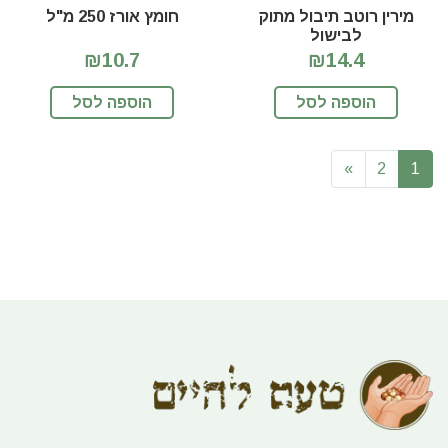
מירין רוטב תיבול מתוק
חומץ אורז 250 מ"ל
לבישול
₪10.7
₪14.4
הוספה לסל
הוספה לסל
»
2
1