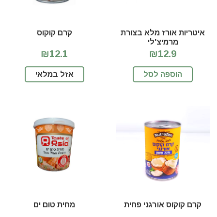
איטריות אורז מלא בצורת
קרם קוקוס
מרמיצ'לי
₪12.1
₪12.9
הוספה לסל
אזל במלאי
קרם קוקוס אורגני פחית
מחית טום ים