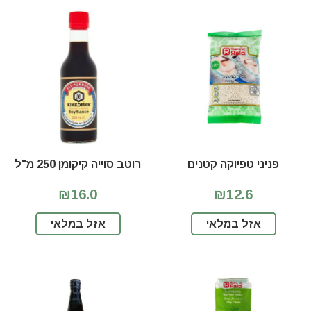
פניני טפיוקה קטנים
רוטב סוייה קיקומן 250 מ"ל
₪16.0
₪12.6
אזל במלאי
אזל במלאי