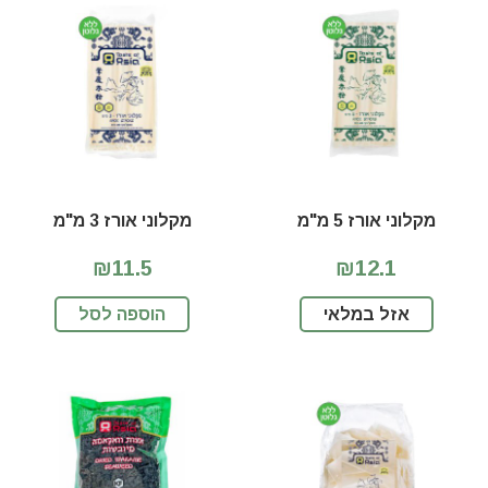
מקלוני אורז 5 מ"מ
מקלוני אורז 3 מ"מ
₪11.5
₪12.1
אזל במלאי
הוספה לסל