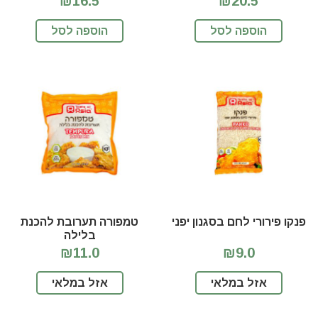
₪16.5
₪20.5
הוספה לסל
הוספה לסל
פנקו פירורי לחם בסגנון יפני
טמפורה תערובת להכנת
בלילה
₪11.0
₪9.0
אזל במלאי
אזל במלאי