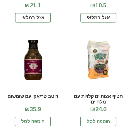
₪21.1
₪10.5
אזל במלאי
אזל במלאי
חטיף אצות ים קלויות עם
רוטב טריאקי עם שומשום
מלח ים
₪35.9
₪24.0
הוספה לסל
הוספה לסל