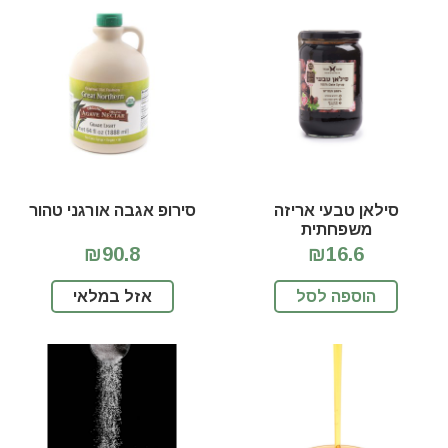
סילאן טבעי אריזה
סירופ אגבה אורגני טהור
משפחתית
₪90.8
₪16.6
הוספה לסל
אזל במלאי