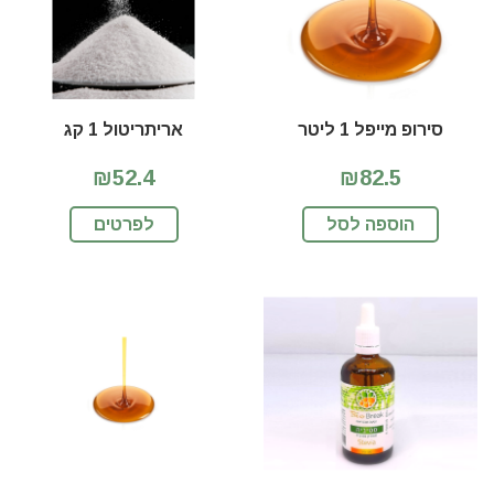
סירופ מייפל 1 ליטר
אריתריטול 1 קג
₪52.4
₪82.5
הוספה לסל
לפרטים