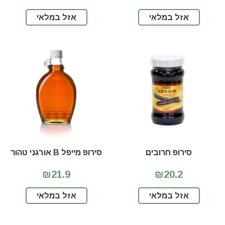
אזל במלאי
אזל במלאי
סירופ חרובים
סירופ מייפל B אורגני טהור
₪21.9
₪20.2
אזל במלאי
אזל במלאי