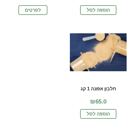
הוספה לסל
לפרטים
חלבון אפונה 1 קג
₪65.0
הוספה לסל