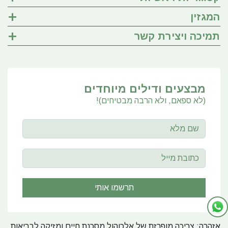
המגזין
תמיכה ויצירת קשר
מבצעים ודילים מיוחדים
(לא ספאם, ולא הרבה מבטיחים)!
אזהרה: צריכה מופרזת של אלכוהול מסכנת חיים ומזיקה לבריאות