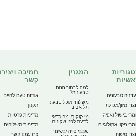
טגוריות
המגזין
תמיכה ויצירת
אשיות
קשר
למה לבחור חנות
טבעונית?
דניה טבעונית
אודות טעם לחיים
משלוחי אוכל טבעוני
צרי מזון/מכולת
תקנון
תל אביב
מרי בישול ואפיה
מדיניות פרטיות
מי קוקוס: מה כדאי
לדעת לפני שקונים
מרי ניקוי אקולוגיים
מדיניות משלוחים
שבבי סויה יבשים:
צרי טיפוח
צרו עמנו קשר