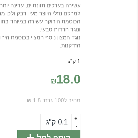
עשירה בערכים תזונתיים, עדינה יות
למרקם נוזלי היוצר מעין דבק ולכן מ
הכוסמת הירוקה עשירה במיוחד בחומר
ונוגד חרדות טבעי.
נוגד חמצון נוסף המצוי בכוסמת הירו
הזדקנות.
1 ק"ג
18.0
₪
מחיר ל100
גרם
:
1.8
₪
+
-
הוסף לסל