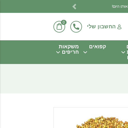
Previous
0
החשבון שלי
קפואים
משקאות
חריפים