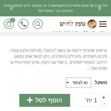
תל אביביים! אנחנו מתחייבים למקסימום 2 ימי עסקים, לרוב ההזמנה תהיה
אצלכם כבר באותו היום!
revious
Next
0
ראשי
מוצרי מזון/מכולת
עדשים שחורות
עדשים שחורות ידועות גם בשם "בלוגה", מכילות חלבון צמחי,
סיבים תזונתיים, מינרלים וויטמינים, ניתן לבשל אותן במגוון
דרכים, להוסיף לסלטים, בישול עם ירקות, מרקי חורף ונזידים
שונים ועוד...
משקל
+
הוסף לסל
-