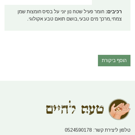
רכיבים:
חומר פעיל שטח נון יוני על בסיס חומצות שמן
צמחי,מרכך מים טבעי,בושם תואם טבע אקולוגי.
הוסף ביקורת
טלפון ליצירת קשר:
0524590178