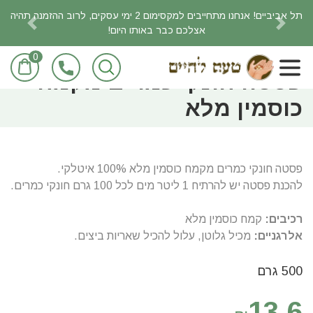
תל אביביים! אנחנו מתחייבים למקסימום 2 ימי עסקים, לרוב ההזמנה תהיה
אצלכם כבר באותו היום!
revious
Next
0
ראשי
מוצרי מזון/מכולת
פסטה חונקי כמרים מקמח
כוסמין מלא
פסטה חונקי כמרים מקמח כוסמין מלא 100% איטלקי.
להכנת פסטה יש להרתיח 1 ליטר מים לכל 100 גרם חונקי כמרים.
רכיבים:
קמח כוסמין מלא
אלרגניים:
מכיל גלוטן, עלול להכיל שאריות ביצים.
500 גרם
13.6