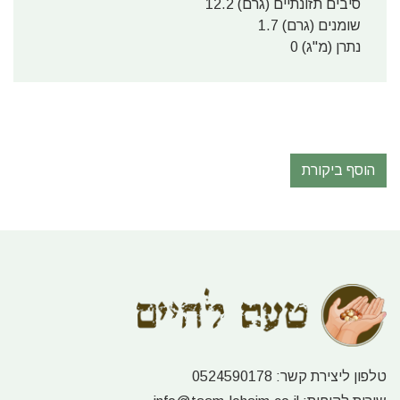
סיבים תזונתיים (גרם) 12.2
שומנים (גרם) 1.7
נתרן (מ"ג) 0
הוסף ביקורת
טלפון ליצירת קשר:
0524590178