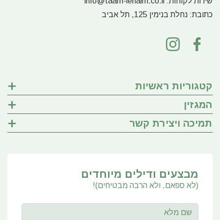
שירות לקוחות:
info@taam-lehaim.co.il
כתובת:
נחלת בנימין 125, תל אביב
קטגוריות ראשיות
המגזין
תמיכה ויצירת קשר
מבצעים ודילים מיוחדים
(לא ספאם, ולא הרבה מבטיחים)!