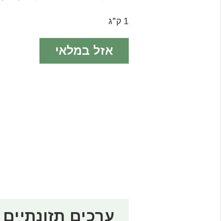
1 ק"ג
אזל במלאי
ערכים תזונתיים