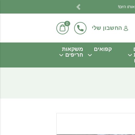
Previous
0
החשבון שלי
קפואים
משקאות
חריפים