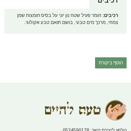
רכיבים
רכיבים:
חומר פעיל שטח נון יוני על בסיס חומצות שמן
צמחי, מרכך מים טבעי, בושם תואם טבע אקולוגי.
הוסף ביקורת
טלפון ליצירת קשר:
0524590178