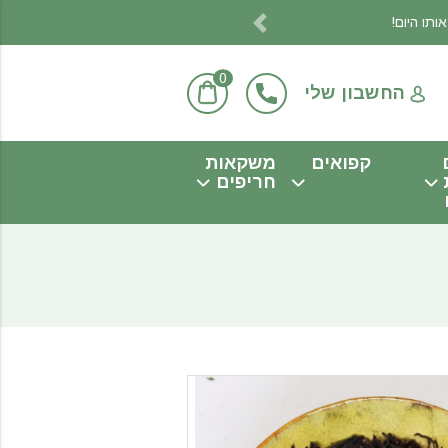
Previous
0
החשבון שלי
קפואים
משקאות
חריפים