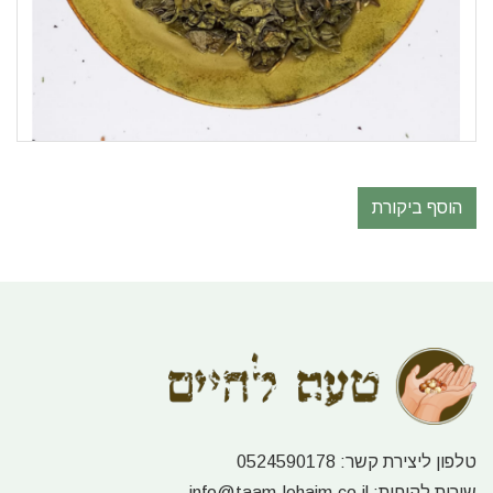
הוסף ביקורת
טלפון ליצירת קשר:
0524590178
שירות לקוחות:
info@taam-lehaim.co.il